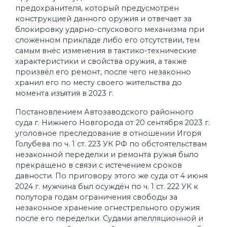
предохранителя, который предусмотрен
конструкцией данного оружия и отвечает за
блокировку ударно-спускового механизма при
сложенном прикладе либо его отсутствии, тем
самым внёс изменения в тактико-технические
характеристики и свойства оружия, а также
произвёл его ремонт, после чего незаконно
хранил его по месту своего жительства до
момента изъятия в 2023 г.
Постановлением Автозаводского районного
суда г. Нижнего Новгорода от 20 сентября 2023 г.
уголовное преследование в отношении Игоря
Голубева по ч. 1 ст. 223 УК РФ по обстоятельствам
незаконной переделки и ремонта ружья было
прекращено в связи с истечением сроков
давности. По приговору этого же суда от 4 июня
2024 г. мужчина был осуждён по ч. 1 ст. 222 УК к
полутора годам ограничения свободы за
незаконное хранение огнестрельного оружия
после его переделки. Судами апелляционной и