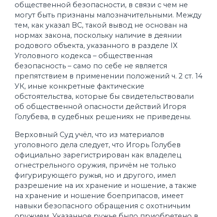
общественной безопасности, в связи с чем не
могут быть признаны малозначительными. Между
тем, как указал ВС, такой вывод не основан на
нормах закона, поскольку наличие в деянии
родового объекта, указанного в разделе IX
Уголовного кодекса – общественная
безопасность – само по себе не является
препятствием в применении положений ч. 2 ст. 14
УК, иные конкретные фактические
обстоятельства, которые бы свидетельствовали
об общественной опасности действий Игоря
Голубева, в судебных решениях не приведены.
Верховный Суд учёл, что из материалов
уголовного дела следует, что Игорь Голубев
официально зарегистрирован как владелец
огнестрельного оружия, причём не только
фигурирующего ружья, но и другого, имел
разрешение на их хранение и ношение, а также
на хранение и ношение боеприпасов, имеет
навыки безопасного обращения с охотничьим
оружием. Указанное ружье было приобретено в