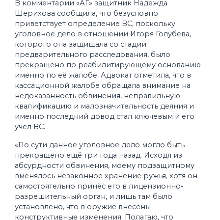
В комментарии «АГ» защитник Надежда
Шерихова сообщила, что безусловно
приветствует определение ВС, поскольку
уголовное дело в отношении Игоря Голубева,
которого она защищала со стадии
предварительного расследования, было
прекращено по реабилитирующему основанию
именно по её жалобе. Адвокат отметила, что в
кассационной жалобе обращала внимание на
недоказанность обвинения, неправильную
квалификацию и малозначительность деяния и
именно последний довод стал ключевым и его
учёл ВС.
«По сути данное уголовное дело могло быть
прекращено ещё три года назад. Исходя из
абсурдности обвинения, моему подзащитному
вменялось незаконное хранение ружья, хотя он
самостоятельно принёс его в лицензионно-
разрешительный орган, и лишь там было
установлено, что в оружие внесены
конструктивные изменения. Полагаю, что