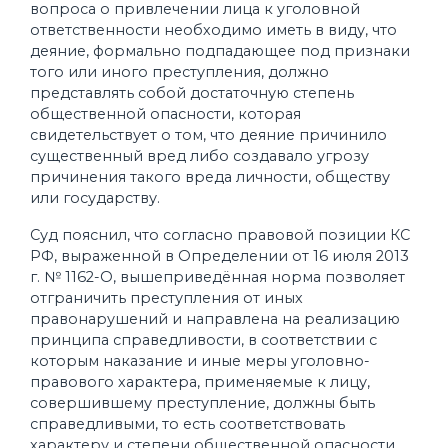
вопроса о привлечении лица к уголовной
ответственности необходимо иметь в виду, что
деяние, формально подпадающее под признаки
того или иного преступления, должно
представлять собой достаточную степень
общественной опасности, которая
свидетельствует о том, что деяние причинило
существенный вред либо создавало угрозу
причинения такого вреда личности, обществу
или государству.
Суд пояснил, что согласно правовой позиции КС
РФ, выраженной в Определении от 16 июля 2013
г. № 1162-О, вышеприведённая норма позволяет
отграничить преступления от иных
правонарушений и направлена на реализацию
принципа справедливости, в соответствии с
которым наказание и иные меры уголовно-
правового характера, применяемые к лицу,
совершившему преступление, должны быть
справедливыми, то есть соответствовать
характеру и степени общественной опасности