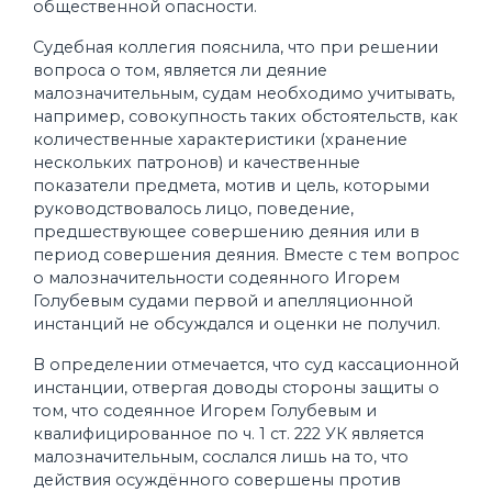
общественной опасности.
Судебная коллегия пояснила, что при решении
вопроса о том, является ли деяние
малозначительным, судам необходимо учитывать,
например, совокупность таких обстоятельств, как
количественные характеристики (хранение
нескольких патронов) и качественные
показатели предмета, мотив и цель, которыми
руководствовалось лицо, поведение,
предшествующее совершению деяния или в
период совершения деяния. Вместе с тем вопрос
о малозначительности содеянного Игорем
Голубевым судами первой и апелляционной
инстанций не обсуждался и оценки не получил.
В определении отмечается, что суд кассационной
инстанции, отвергая доводы стороны защиты о
том, что содеянное Игорем Голубевым и
квалифицированное по ч. 1 ст. 222 УК является
малозначительным, сослался лишь на то, что
действия осуждённого совершены против