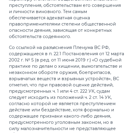
преступления, обстоятельствам его совершения
и личности виновного. Тем самым
обеспечивается адекватная оценка
правоприменителями степени общественной
опасности деяния, зависящая от конкретных
обстоятельств содеянного.
Со ссылкой на разъяснения Пленума ВС РФ,
содержащиеся в п. 22.1 Постановления от 12 марта
2002 г. № 5 (в ред. от 11 июня 2019 г.) «О судебной
практике по делам о хищении, вымогательстве и
незаконном обороте оружия, боеприпасов,
взрывчатых веществ и взрывных устройств», ВС
отметил, что при правовой оценке действий,
предусмотренных ч. 1 или 4 ст. 222 УК, судам
следует исходить из положений ч. 2 ст. 14 УК,
согласно которой не является преступлением
действие или бездействие, хотя формально и
содержащее признаки какого-либо деяния,
предусмотренного уголовным законом, но в
силу малозначительности не представляющее