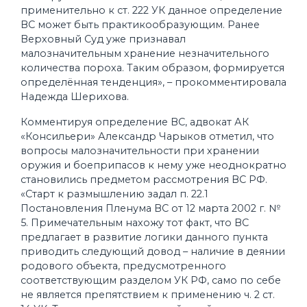
применительно к ст. 222 УК данное определение
ВС может быть практикообразующим. Ранее
Верховный Суд уже признавал
малозначительным хранение незначительного
количества пороха. Таким образом, формируется
определённая тенденция», – прокомментировала
Надежда Шерихова.
Комментируя определение ВС, адвокат АК
«Консильери» Александр Чарыков отметил, что
вопросы малозначительности при хранении
оружия и боеприпасов к нему уже неоднократно
становились предметом рассмотрения ВС РФ.
«Старт к размышлению задал п. 22.1
Постановления Пленума ВС от 12 марта 2002 г. №
5. Примечательным нахожу тот факт, что ВС
предлагает в развитие логики данного пункта
приводить следующий довод – наличие в деянии
родового объекта, предусмотренного
соответствующим разделом УК РФ, само по себе
не является препятствием к применению ч. 2 ст.