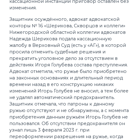
кассационной инстанций приговор оставлен без
изменения.
Защитник осуждённого, адвокат адвокатской
конторы № 16 «Шерихова, Скворцов и коллеги»
Нижегородской областной коллегии адвокатов
Надежда Шерихова подала кассационную
жалобу в Верховный Суд (есть у «АГ»), в которой
просила отменить судебные решения и
прекратить уголовное дело за отсутствием в
действиях Игоря Голубева состава преступления.
Адвокат отметила, что ружье было приобретено
на законных основаниях и длительный период
времени назад в его конструкцию никаких
изменений Игорь Голубев не вносил, а тем более
не удалял автоматический предохранитель.
Защитник отмечала, что патроны к данному
ружью отсутствуют и не обнаружены, а с момента
приобретения данным ружьём Игорь Голубев не
пользовался. Об отсутствии предохранителя он
узнал лишь 3 февраля 2023 г. при
переоформлении разрешения на ружье, когда