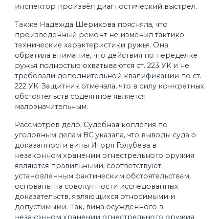
инспектор произвёл диагностический выстрел.
Также Надежда Шерихова поясняла, что
произведённый ремонт не изменил тактико-
технические характеристики ружья. Она
обратила внимание, что действия по переделке
ружья полностью охватываются ст. 223 УК и не
требовали дополнительной квалификации по ст.
222 УК. Защитник отмечала, что в силу конкретных
обстоятельств содеянное является
малозначительным.
Рассмотрев дело, Судебная коллегия по
уголовным делам ВС указала, что выводы суда о
доказанности вины Игоря Голубева в
незаконном хранении огнестрельного оружия
являются правильными, соответствуют
установленным фактическим обстоятельствам,
основаны на совокупности исследованных
доказательств, являющихся относимыми и
допустимыми. Так, вина осуждённого в
незаконном хранении огнестрельного оружия