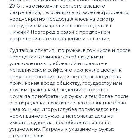
2016 г. на основании соответствующего
разрешения, т.е. официально, зарегистрировано,
неоднократно предоставлялось на осмотр
сотрудникам разрешительного отдела в г.
Нижний Новгород в связи с продлением
разрешения на его хранение и ношение.
Суд также отметил, что ружье, в том числе и после
переделки, хранилось с соблюдением
установленных требований и правил – в
металлическом сейфе, что исключало доступ к
нему посторонних лиц и не создавало угрозы
причинения вреда обществу, государству или
другим гражданам. Сведений о том, что с
момента приобретения ружья, а тем более после
его переделки, вследствие чего хранение стало
незаконным, Игорь Голубев пользовался или
носил данное ружье, в материалах дела не
имеется, судом данное обстоятельство не
установлено. Патроны к указанному ружью
отсутствовали.