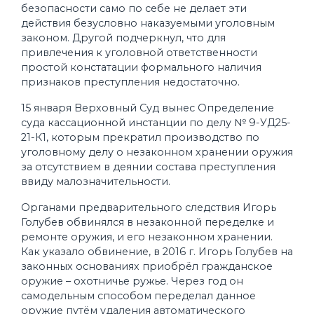
безопасности само по себе не делает эти
действия безусловно наказуемыми уголовным
законом. Другой подчеркнул, что для
привлечения к уголовной ответственности
простой констатации формального наличия
признаков преступления недостаточно.
15 января Верховный Суд вынес Определение
суда кассационной инстанции по делу № 9-УД25-
21-К1, которым прекратил производство по
уголовному делу о незаконном хранении оружия
за отсутствием в деянии состава преступления
ввиду малозначительности.
Органами предварительного следствия Игорь
Голубев обвинялся в незаконной переделке и
ремонте оружия, и его незаконном хранении.
Как указало обвинение, в 2016 г. Игорь Голубев на
законных основаниях приобрёл гражданское
оружие – охотничье ружье. Через год он
самодельным способом переделал данное
оружие путём удаления автоматического