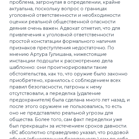
проблема, затронутая в определении, крайне
актуальна, поскольку вопрос о границах
уголовной ответственности и необходимости
оценки реальной общественной опасности
деяния очень важен. Адвокат отметил, что для
привлечения к уголовной ответственности
простой констатации формального наличия
признаков преступления недостаточно. По
мнению Артура Гулишана, нижестоящие
инстанции подошли к рассмотрению дела
шаблонно: они проигнорировали такие
обстоятельства, как то, что оружие было законно
приобретено, хранилось с соблюдением всех
правил безопасности, патроны к нему
отсутствовали, а переделка (удаление
предохранителя) была сделана много лет назад, и
после этого оружием не пользовались, то есть
оно не представляло реальной угрозы для
общества. Более того, сам факт переделки уже
был прекращён за истечением сроков давности.
«ВС абсолютно справедливо указал, что родовой
объект (общественная безопасность) сам по себе