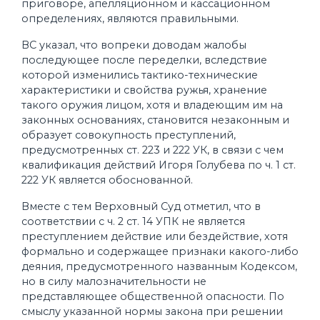
приговоре, апелляционном и кассационном
определениях, являются правильными.
ВС указал, что вопреки доводам жалобы
последующее после переделки, вследствие
которой изменились тактико-технические
характеристики и свойства ружья, хранение
такого оружия лицом, хотя и владеющим им на
законных основаниях, становится незаконным и
образует совокупность преступлений,
предусмотренных ст. 223 и 222 УК, в связи с чем
квалификация действий Игоря Голубева по ч. 1 ст.
222 УК является обоснованной.
Вместе с тем Верховный Суд отметил, что в
соответствии с ч. 2 ст. 14 УПК не является
преступлением действие или бездействие, хотя
формально и содержащее признаки какого-либо
деяния, предусмотренного названным Кодексом,
но в силу малозначительности не
представляющее общественной опасности. По
смыслу указанной нормы закона при решении